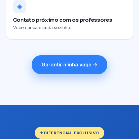
◈
Contato próximo com os professores
Você nunca estuda sozinho.
Garantir minha vaga →
DIFERENCIAL EXCLUSIVO