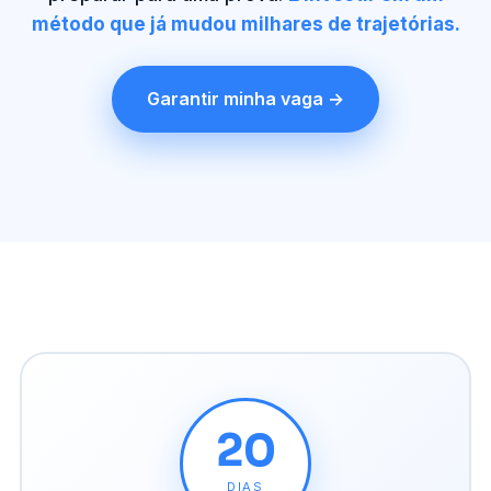
método que já mudou milhares de trajetórias.
Garantir minha vaga →
20
DIAS