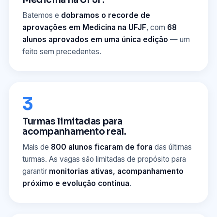
Medicina na UFJF.
Batemos e
dobramos o recorde de
aprovações em Medicina na UFJF
, com
68
alunos aprovados em uma única edição
— um
feito sem precedentes.
3
Turmas limitadas para
acompanhamento real.
Mais de
800 alunos ficaram de fora
das últimas
turmas. As vagas são limitadas de propósito para
garantir
monitorias ativas, acompanhamento
próximo e evolução contínua
.