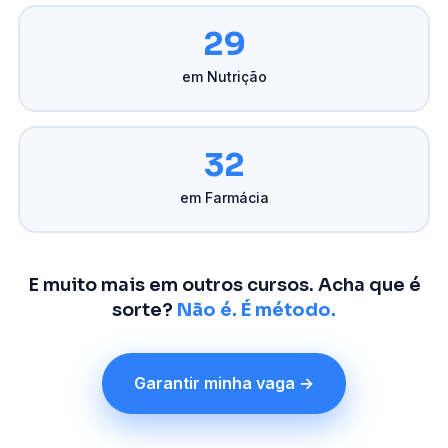
29
em Nutrição
32
em Farmácia
E muito mais em outros cursos. Acha que é
sorte?
Não é. É método.
Garantir minha vaga →