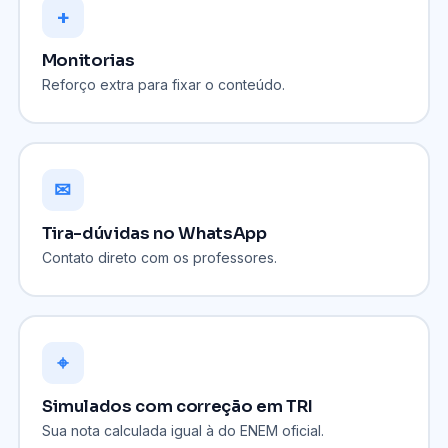
+
Monitorias
Reforço extra para fixar o conteúdo.
✉
Tira-dúvidas no WhatsApp
Contato direto com os professores.
⌖
Simulados com correção em TRI
Sua nota calculada igual à do ENEM oficial.