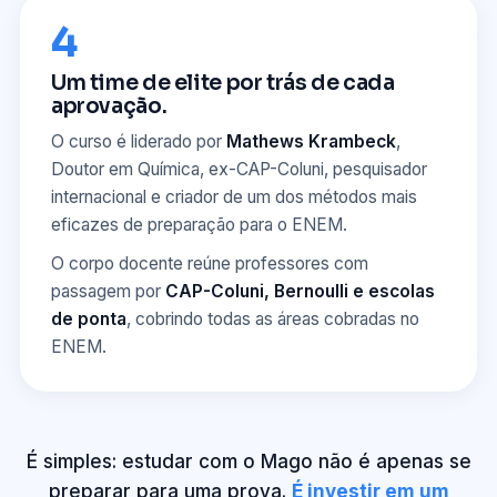
4
Um time de elite por trás de cada
aprovação.
O curso é liderado por
Mathews Krambeck
,
Doutor em Química, ex-CAP-Coluni, pesquisador
internacional e criador de um dos métodos mais
eficazes de preparação para o ENEM.
O corpo docente reúne professores com
passagem por
CAP-Coluni, Bernoulli e escolas
de ponta
, cobrindo todas as áreas cobradas no
ENEM.
É simples: estudar com o Mago não é apenas se
preparar para uma prova.
É investir em um