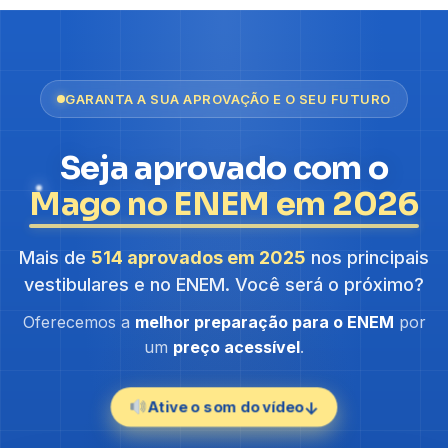
GARANTA A SUA APROVAÇÃO E O SEU FUTURO
Seja aprovado com o
Mago no ENEM em 2026
Mais de
514 aprovados em 2025
nos principais
vestibulares e no ENEM. Você será o próximo?
Oferecemos a
melhor preparação para o ENEM
por
um
preço acessível
.
Ative o som do vídeo
↓