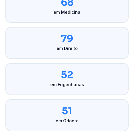
68
em Medicina
79
em Direito
52
em Engenharias
51
em Odonto