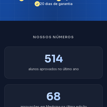
20 dias de garantia
NOSSOS NÚMEROS
514
alunos aprovados no último ano
68
aprovações em Medicina na última edição