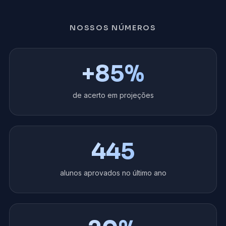
NOSSOS NÚMEROS
+
85
%
de acerto em projeções
445
alunos aprovados no último ano