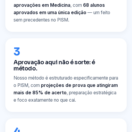
aprovações em Medicina
, com
68 alunos
aprovados em uma única edição
— um feito
sem precedentes no PISM.
3
Aprovação aqui não é sorte: é
método.
Nosso método é estruturado especificamente para
o PISM, com
projeções de prova que atingiram
mais de 85% de acerto
, preparação estratégica
e foco exatamente no que cai.
4