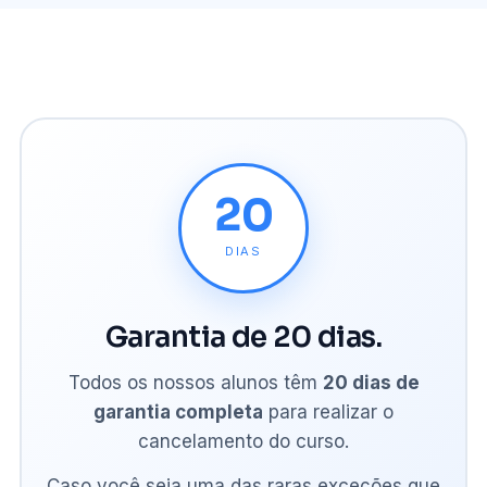
20
DIAS
Garantia de 20 dias.
Todos os nossos alunos têm
20 dias de
garantia completa
para realizar o
cancelamento do curso.
Caso você seja uma das raras exceções que