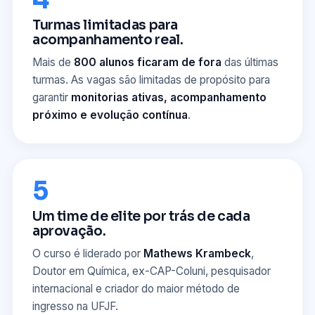
Turmas limitadas para
acompanhamento real.
Mais de
800 alunos ficaram de fora
das últimas
turmas. As vagas são limitadas de propósito para
garantir
monitorias ativas, acompanhamento
próximo e evolução contínua
.
5
Um time de elite por trás de cada
aprovação.
O curso é liderado por
Mathews Krambeck
,
Doutor em Química, ex-CAP-Coluni, pesquisador
internacional e criador do maior método de
ingresso na UFJF.