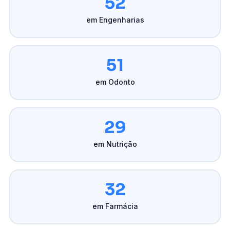
52
em Engenharias
51
em Odonto
29
em Nutrição
32
em Farmácia