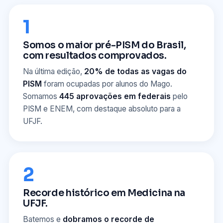
1
Somos o maior pré-PISM do Brasil,
com resultados comprovados.
Na última edição,
20% de todas as vagas do
PISM
foram ocupadas por alunos do Mago.
Somamos
445 aprovações em federais
pelo
PISM e ENEM, com destaque absoluto para a
UFJF.
2
Recorde histórico em Medicina na
UFJF.
Batemos e
dobramos o recorde de