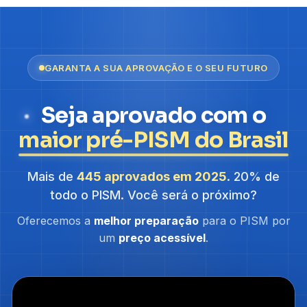
GARANTA A SUA APROVAÇÃO E O SEU FUTURO
Seja aprovado com o
maior pré-PISM do Brasil
Mais de
445 aprovados em 2025
. 20% de
todo o PISM. Você será o próximo?
Oferecemos a
melhor preparação
para o PISM por
um
preço acessível
.