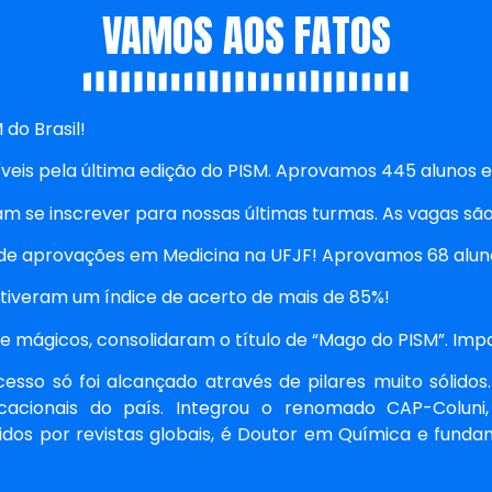
VAMOS AOS FATOS
 do Brasil!
veis pela última edição do PISM. Aprovamos 445 alunos e
am se inscrever para nossas últimas turmas. As vagas são 
de aprovações em Medicina na UFJF! Aprovamos 68 aluno
btiveram um índice de acerto de mais de 85%!
te mágicos, consolidaram o título de “Mago do PISM”. Im
esso só foi alcançado através de pilares muito sólido
ucacionais do país. Integrou o renomado CAP-Coluni
cidos por revistas globais, é Doutor em Química e fund