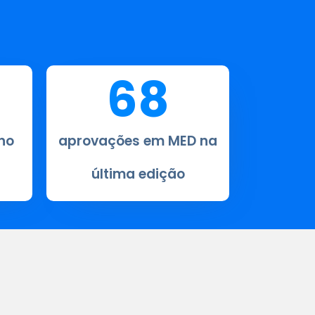
68
no
aprovações em MED na
última edição