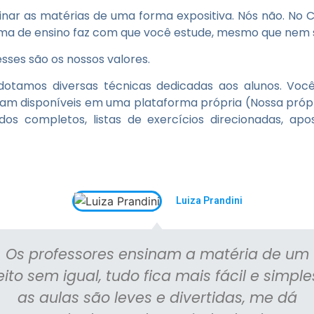
inar as matérias de uma forma expositiva. Nós não. No
orma de ensino faz com que você estude, mesmo que nem s
sses são os nossos valores.
adotamos diversas técnicas dedicadas aos alunos. Voc
icam disponíveis em uma plataforma própria (Nossa própr
os completos, listas de exercícios direcionadas, apo
Luiza Prandini
Os professores ensinam a matéria de um
eito sem igual, tudo fica mais fácil e simple
as aulas são leves e divertidas, me dá