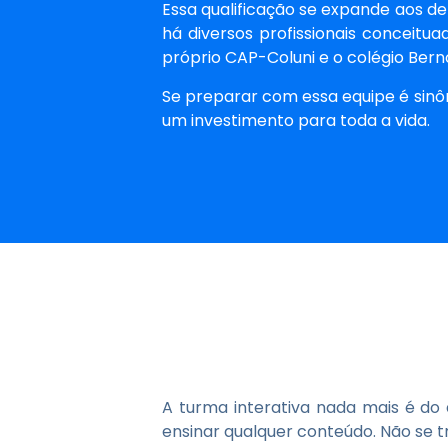
Essa qualificação se expande aos de
há diversos profissionais conceit
próprio CAP-Coluni e o colégio Bernou
Se preparar com essa equipe é sinô
um investimento para toda a vida.
A turma interativa nada mais é do
ensinar qualquer conteúdo. Não se 