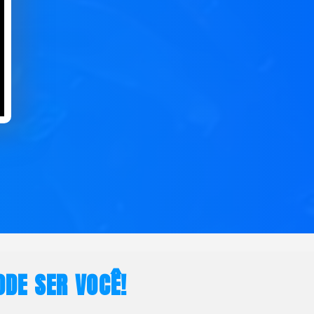
DE SER VOCÊ!