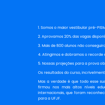
1. Somos o maior vestibular pré-PISM
2. Aprovamos 20% das vagas disponí
3. Mais de 800 alunos não conseguir
4. Atingimos e dobramos o recorde 
5. Nossas projeções para a prova o
Os resultados do curso, incrivelmen
Mas a verdade é que todo esse suc
firmou nos mais altos níveis ed
internacionais, que foram reconhe
para a UFJF.