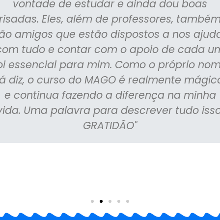
vontade de estudar e ainda dou boas
risadas. Eles, além de professores, també
ão amigos que estão dispostos a nos ajud
com tudo e contar com o apoio de cada u
oi essencial para mim. Como o próprio no
já diz, o curso do MAGO é realmente mágic
e continua fazendo a diferença na minha
vida. Uma palavra para descrever tudo isso
GRATIDÃO"