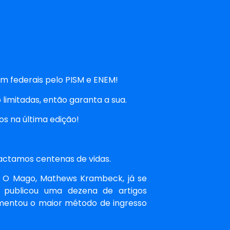
m federais pelo PISM e ENEM!
limitadas, então garanta a sua.
s na última edição!
pactamos centenas de vidas.
s. O Mago, Mathews Krambeck, já se
, publicou uma dezena de artigos
amentou o maior método de ingresso